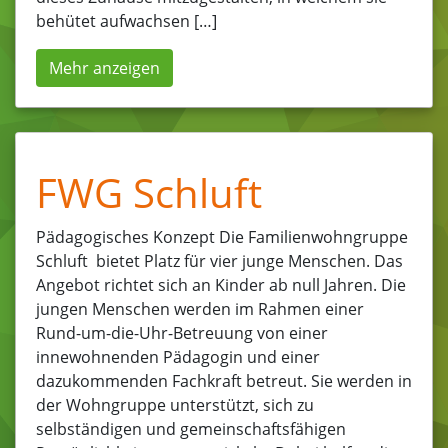
behütet aufwachsen […]
Mehr anzeigen
FWG Schluft
Pädagogisches Konzept Die Familienwohngruppe
Schluft bietet Platz für vier junge Menschen. Das
Angebot richtet sich an Kinder ab null Jahren. Die
jungen Menschen werden im Rahmen einer
Rund-um-die-Uhr-Betreuung von einer
innewohnenden Pädagogin und einer
dazukommenden Fachkraft betreut. Sie werden in
der Wohngruppe unterstützt, sich zu
selbständigen und gemeinschaftsfähigen