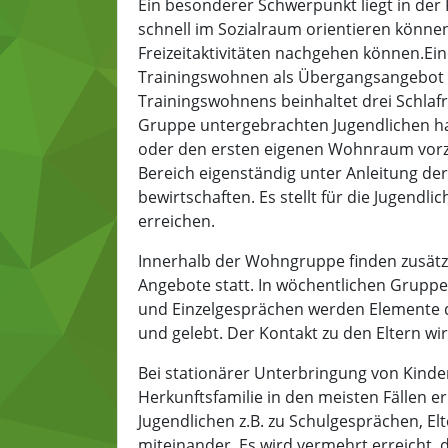
Ein besonderer Schwerpunkt liegt in der
schnell im Sozialraum orientieren könne
Freizeitaktivitäten nachgehen können.Ein
Trainingswohnen als Übergangsangebot e
Trainingswohnens beinhaltet drei Schlaf
Gruppe untergebrachten Jugendlichen hab
oder den ersten eigenen Wohnraum vorzub
Bereich eigenständig unter Anleitung de
bewirtschaften. Es stellt für die Jugendl
erreichen.
Innerhalb der Wohngruppe finden zusätzl
Angebote statt. In wöchentlichen Grupp
und Einzelgesprächen werden Elemente
und gelebt. Der Kontakt zu den Eltern w
Bei stationärer Unterbringung von Kinde
Herkunftsfamilie in den meisten Fällen e
Jugendlichen z.B. zu Schulgesprächen, El
miteinander. Es wird vermehrt erreicht, 