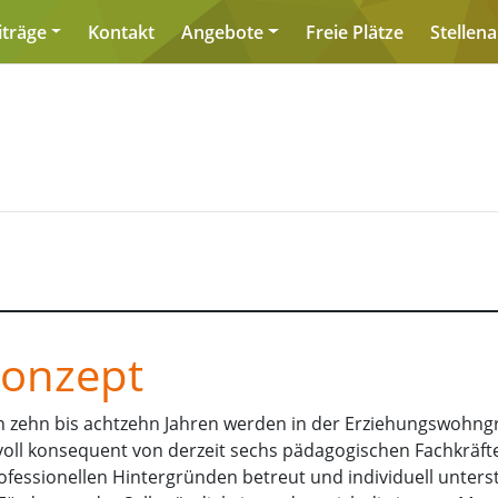
iträge
Kontakt
Angebote
Freie Plätze
Stellen
Konzept
on zehn bis achtzehn Jahren werden in der Erziehungswohn
voll konsequent von derzeit sechs pädagogischen Fachkräft
ofessionellen Hintergründen betreut und individuell unterst