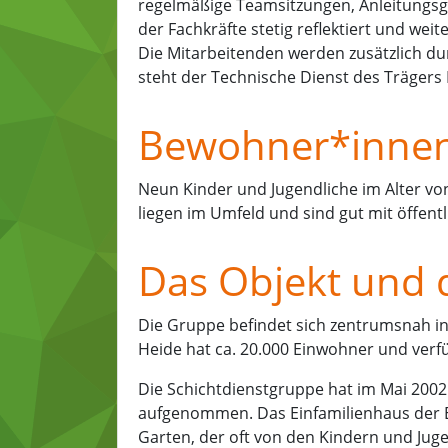
regelmäßige Teamsitzungen, Anleitungsge
der Fachkräfte stetig reflektiert und weit
Die Mitarbeitenden werden zusätzlich du
steht der Technische Dienst des Trägers
Bewohner*inne
Neun Kinder und Jugendliche im Alter vo
liegen im Umfeld und sind gut mit öffent
Das Objekt und 
Die Gruppe befindet sich zentrumsnah in
Heide hat ca. 20.000 Einwohner und verf
Die Schichtdienstgruppe hat im Mai 2002 
aufgenommen. Das Einfamilienhaus der Er
Garten, der oft von den Kindern und Juge