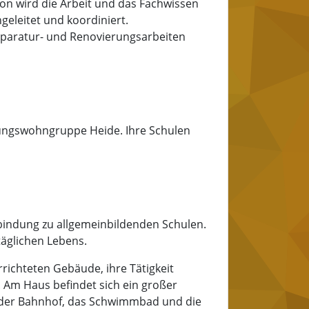
on wird die Arbeit und das Fachwissen
ngeleitet und koordiniert.
Reparatur- und Renovierungsarbeiten
hungswohngruppe Heide. Ihre Schulen
nbindung zu allgemeinbildenden Schulen.
täglichen Lebens.
rrichteten Gebäude, ihre Tätigkeit
 Am Haus befindet sich ein großer
ind der Bahnhof, das Schwimmbad und die