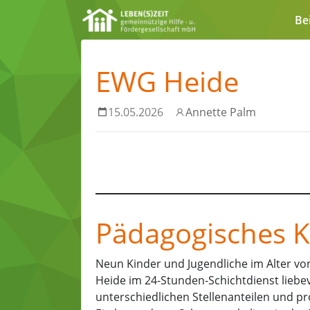
Be
EWG Heide
15.05.2026
Annette Palm
Pädagogisches 
Neun Kinder und Jugendliche im Alter v
Heide im 24-Stunden-Schichtdienst liebe
unterschiedlichen Stellenanteilen und pr