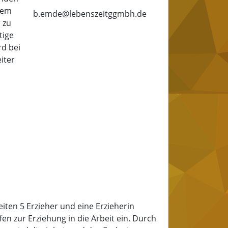
tem
b.emde@lebenszeitggmbh.de
 zu
tige
rd bei
iter
n
ten 5 Erzieher und eine Erzieherin
en zur Erziehung in die Arbeit ein. Durch