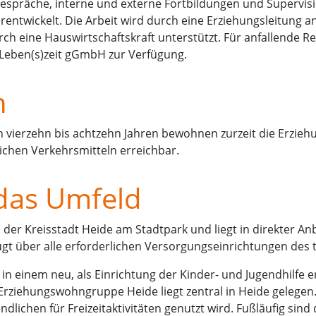
spräche, interne und externe Fortbildungen und Supervisi
erentwickelt. Die Arbeit wird durch eine Erziehungsleitung a
rch eine Hauswirtschaftskraft unterstützt. Für anfallende 
 Leben(s)zeit gGmbH zur Verfügung.
n
n vierzehn bis achtzehn Jahren bewohnen zurzeit die Erzie
lichen Verkehrsmitteln erreichbar.
das Umfeld
 der Kreisstadt Heide am Stadtpark und liegt in direkter A
ügt über alle erforderlichen Versorgungseinrichtungen des 
in einem neu, als Einrichtung der Kinder- und Jugendhilfe e
ziehungswohngruppe Heide liegt zentral in Heide gelegen.
ndlichen für Freizeitaktivitäten genutzt wird. Fußläufig s