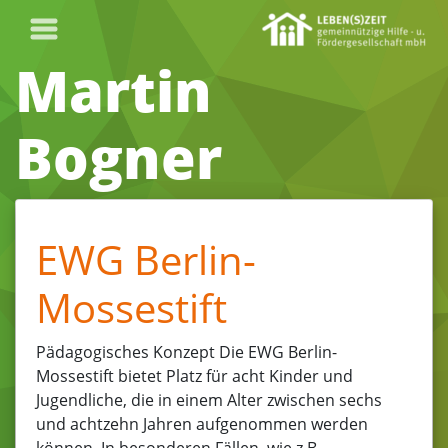
Martin
Bogner
EWG Berlin-
Mossestift
Pädagogisches Konzept Die EWG Berlin-
Mossestift bietet Platz für acht Kinder und
Jugendliche, die in einem Alter zwischen sechs
und achtzehn Jahren aufgenommen werden