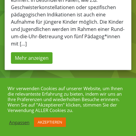
können. In besonderen Fällen, wie z.B.
Geschwisterkonstellationen oder spezifischen
pädagogischen Indikationen ist auch eine
Aufnahme für jüngere Kinder möglich. Die Kinder
und Jugendlichen werden im Rahmen einer Rund-
um-die-Uhr-Betreuung von fünf Pädagog*innen
mit […]
Mehr anzeigen
Datenschutz
Impressum
Icons by
Wir verwenden Cookies auf unserer Website, um Ihnen
die relevanteste Erfahrung zu bieten, indem wir uns an
icons8.de
Ihre Präferenzen und wiederholten Besuche erinnern.
Wenn Sie auf "Akzeptieren" klicken, stimmen Sie der
Verwendung ALLER Cookies zu.
Anpassen
AKZEPTIEREN