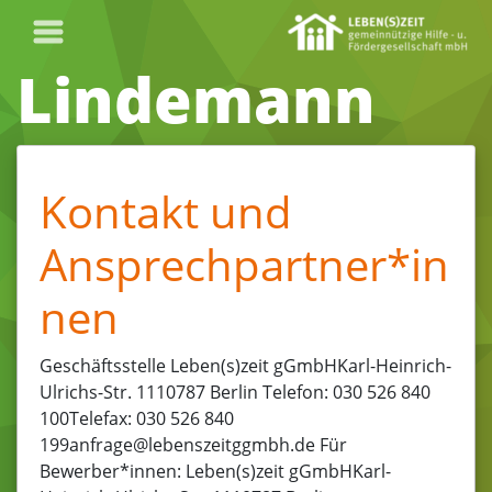
Lindemann
Kontakt und
Ansprechpartner*in
nen
Geschäftsstelle Leben(s)zeit gGmbHKarl-Heinrich-
Ulrichs-Str. 1110787 Berlin Telefon: 030 526 840
100Telefax: 030 526 840
199anfrage@lebenszeitggmbh.de Für
Bewerber*innen: Leben(s)zeit gGmbHKarl-