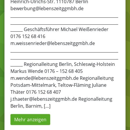
Heinrich-Ulrichs-Str. 1110787 Berlin
bewerbung@lebenszeitggmbh.de
_____________________________________________________
_____________________________________________________
______ Geschäftsführer Michael Weißenrieder
0176 152 68 416
m.weissenrieder@lebenszeitggmbh.de
_____________________________________________________
_____________________________________________________
______ Regionalleitung Berlin, Schleswig-Holstein
Markus Wende 0176 – 152 68 405
m.wende@lebenszeitggmbh.de Regionalleitung
Potsdam-Mittelmark, Teltow-Fläming Juliane
Thäter 0176 152 68 407
j.thaeter@lebenszeitggmbh.de Regionalleitung
Berlin, Barnim, […]
Mehr anzeigen